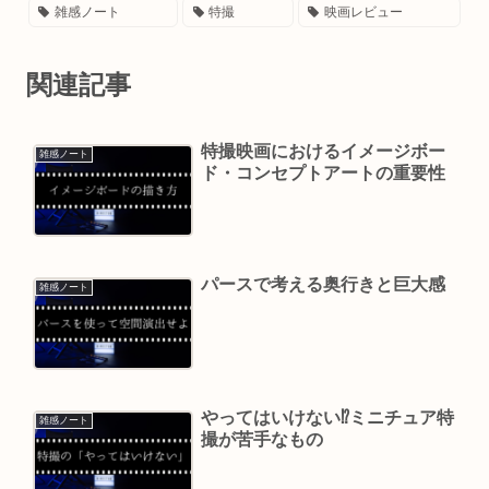
雑感ノート
特撮
映画レビュー
関連記事
特撮映画におけるイメージボー
雑感ノート
ド・コンセプトアートの重要性
パースで考える奥行きと巨大感
雑感ノート
やってはいけない⁉ミニチュア特
雑感ノート
撮が苦手なもの