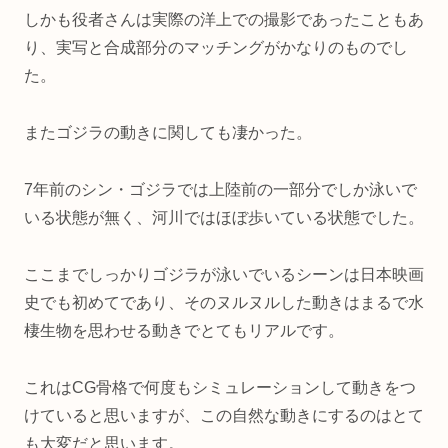
しかも役者さんは実際の洋上での撮影であったこともあ
り、実写と合成部分のマッチングがかなりのものでし
た。
またゴジラの動きに関しても凄かった。
7年前のシン・ゴジラでは上陸前の一部分でしか泳いで
いる状態が無く、河川ではほぼ歩いている状態でした。
ここまでしっかりゴジラが泳いでいるシーンは日本映画
史でも初めてであり、そのヌルヌルした動きはまるで水
棲生物を思わせる動きでとてもリアルです。
これはCG骨格で何度もシミュレーションして動きをつ
けていると思いますが、この自然な動きにするのはとて
も大変だと思います。