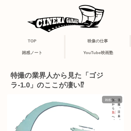
TOP
映像の仕事
雑感ノート
YouTube映画塾
特撮の業界人から見た「ゴジ
ラ-1.0」のここが凄い⁉
雑感ノート