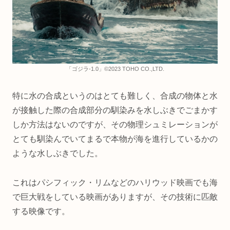
「ゴジラ-1.0」©2023 TOHO CO.,LTD.
特に水の合成というのはとても難しく、合成の物体と水
が接触した際の合成部分の馴染みを水しぶきでごまかす
しか方法はないのですが、その物理シュミレーションが
とても馴染んでいてまるで本物が海を進行しているかの
ような水しぶきでした。
これはパシフィック・リムなどのハリウッド映画でも海
で巨大戦をしている映画がありますが、その技術に匹敵
する映像です。