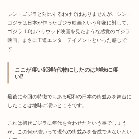
シン・ゴジラと対比するわけではありませんが、シン・
ゴジラは日本が作ったゴジラ映画という印象に対して、
ゴジラ-1.0はハリウッド映画を見たような感覚のゴジラ
映画、まさに王道エンターテイメントといった感じで
す。
ここが凄い⁉③時代物にしたのは地味に凄
い⁉
最後に今回の特徴でもある昭和の日本の街並みを舞台に
したことは地味に凄いところです。
これは初代ゴジラに年代を合わせたという事でしょう
が、この何が凄いって現代の街並みを合成できないとい