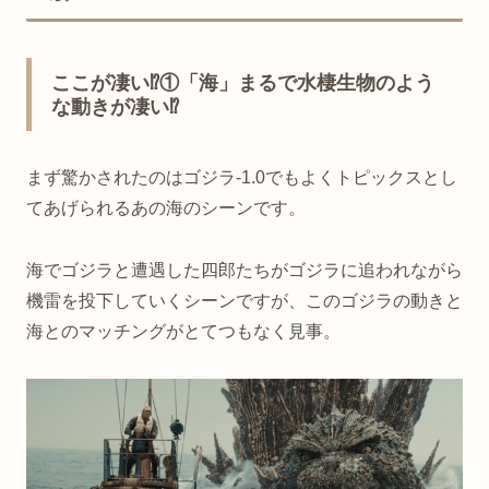
ここが凄い⁉①「海」まるで水棲生物のよう
な動きが凄い⁉
まず驚かされたのはゴジラ-1.0でもよくトピックスとし
てあげられるあの海のシーンです。
海でゴジラと遭遇した四郎たちがゴジラに追われながら
機雷を投下していくシーンですが、このゴジラの動きと
海とのマッチングがとてつもなく見事。