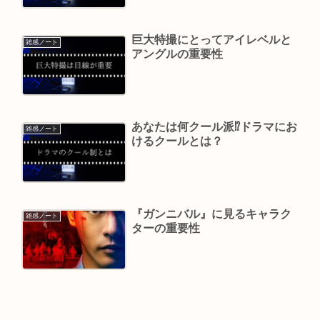
巨大特撮にとってアイレベルと
雑感ノート
アングルの重要性
あなたは何クール派⁉ドラマにお
雑感ノート
けるクールとは？
『ガンニバル』に見るキャラク
雑感ノート
ターの重要性