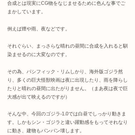
合成とは現実にCG物をなじませるために色んな事でご
まかしています。
例えば煙や雨、夜などです。
それぐらい、まっさらな晴れの昼間に合成を入れると馴
染ませるのに大変なのです。
その為、パシフィック・リムしかり、海外版ゴジラ然
り、多くの巨大怪獣映画は夜に出現したり、雨を降らし
たりと晴れの昼間に出たがりません。（まあ夜は夜で巨
大感が出て映えるのですが）
そんな中、今回のゴジラ-1.0では白昼でしっかり動きま
す。しかもシン・ゴジラと違い躍動感をもってそれなり
に動き、建物もバンバン壊します。