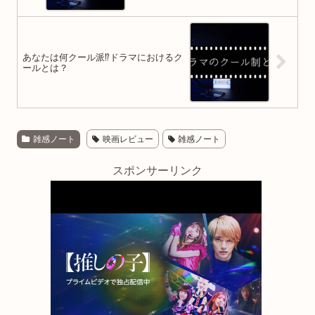
あなたは何クール派⁉ドラマにおけるク
ールとは？
雑感ノート
映画レビュー
雑感ノート
スポンサーリンク