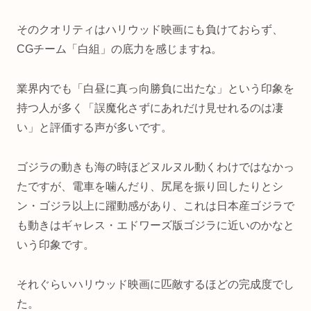
そのクオリティはハリウッド映画にも負けておらず、
CGチーム「白組」の底力を感じますね。
業界内でも「白昼に真っ向勝負に出たな」という印象を
持つ人が多く「誤魔化さずにあれだけ見せれるのは凄
い」と評価する声が多いです。
ゴジラの動きも海の時ほどヌルヌル動くわけではなかっ
たですが、電車を噛んだり、尻尾を振り回したりとシ
ン・ゴジラ以上に躍動感があり、これは日本産ゴジラで
も動きはギャレス・エドワーズ版ゴジラに近いのかなと
いう印象です。
それぐらいハリウッド映画に匹敵するほどの完成度でし
た。