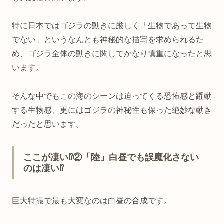
特に日本ではゴジラの動きに厳しく「生物であって生物
でない」というなんとも神秘的な描写を求められるた
め、ゴジラ全体の動きに関してかなり慎重になったと思
います。
そんな中でもこの海のシーンは迫ってくる恐怖感と躍動
する生物感、更にはゴジラの神秘性も保った絶妙な動き
だったと思います。
ここが凄い⁉②「陸」白昼でも誤魔化さない
のは凄い⁉
巨大特撮で最も大変なのは白昼の合成です。