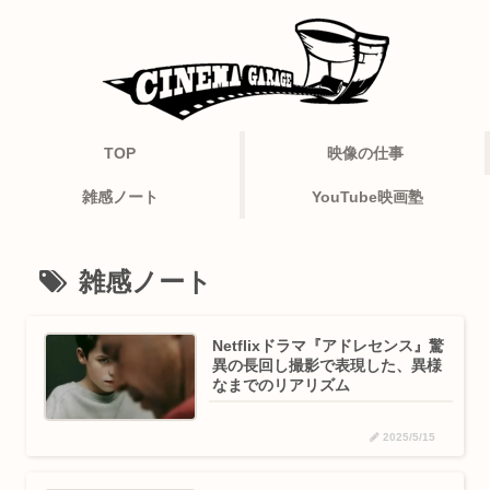
TOP
映像の仕事
雑感ノート
YouTube映画塾
雑感ノート
Netflixドラマ『アドレセンス』驚
異の長回し撮影で表現した、異様
なまでのリアリズム
2025/5/15