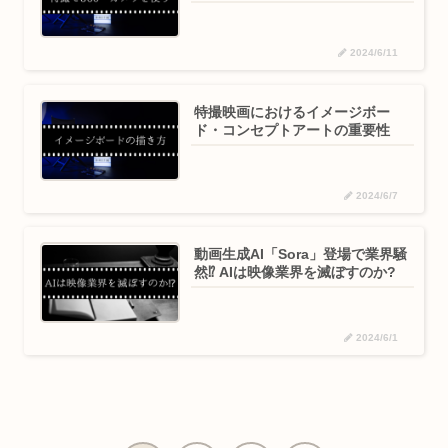
2024/6/11
特撮映画におけるイメージボー
ド・コンセプトアートの重要性
2024/6/7
動画生成AI「Sora」登場で業界騒
然⁉ AIは映像業界を滅ぼすのか?
2024/6/1