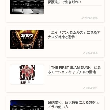
保護法』で生き残れ！
2024/10/25
「エイリアン:ロムルス」に見るア
ナログ特撮と恐怖
2024/10/5
「THE FIRST SLAM DUNK」にみ
るモーションキャプチャの極地
2024/6/21
超絶技巧、巨大特撮による360°カ
メラの使い方