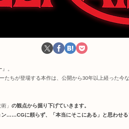
ー』。
ャーたちが登場する本作は、公開から30年以上経った今
技術」
の観点から掘り下げていきます。
ン……CGに頼らず、「本当にそこにある」と思わせる