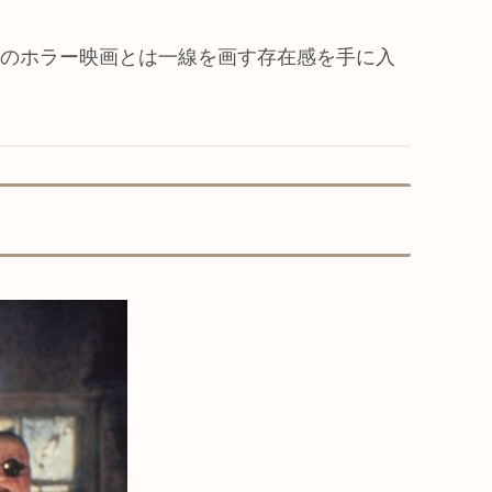
他のホラー映画とは一線を画す存在感を手に入