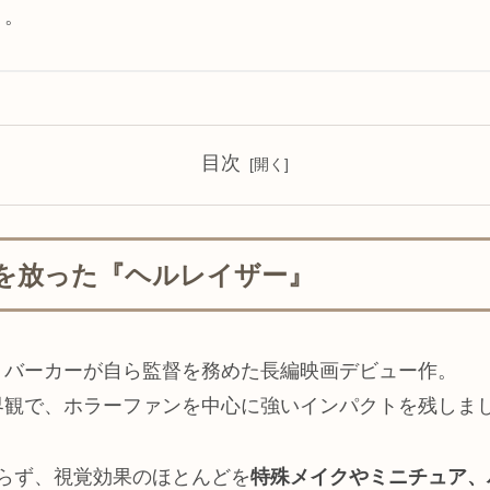
う。
目次
を放った『ヘルレイザー』
・バーカーが自ら監督を務めた長編映画デビュー作。
界観で、ホラーファンを中心に強いインパクトを残しま
らず、視覚効果のほとんどを
特殊メイクやミニチュア、