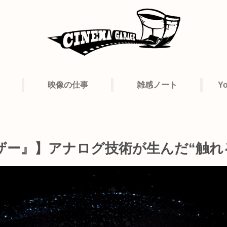
映像の仕事
雑感ノート
Y
ザー』】アナログ技術が生んだ“触れ