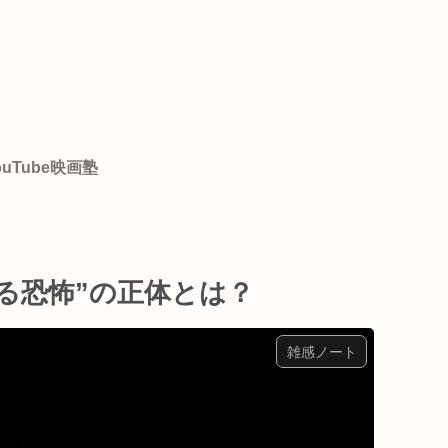
ouTube映画塾
る恐怖”の正体とは？
雑感ノート