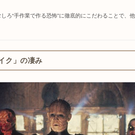
しろ“手作業で作る恐怖”に徹底的にこだわることで、
イク」の凄み