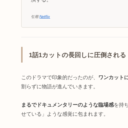
引用:
Netflix
1話1カットの長回しに圧倒される
このドラマで印象的だったのが、
ワンカット
割らずに物語が進んでいきます。
まるでドキュメンタリーのような臨場感
を持
せている」ような感覚に包まれます。