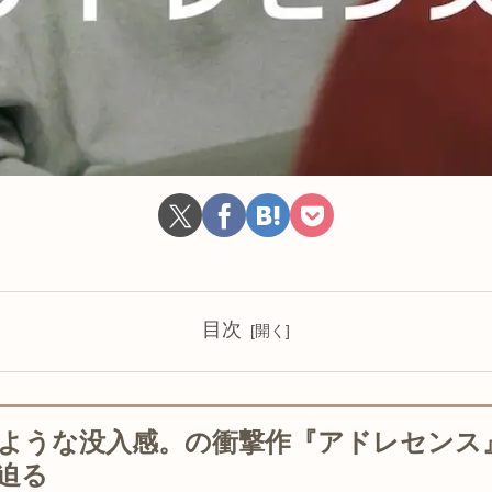
目次
ような没入感。の衝撃作『アドレセンス
迫る