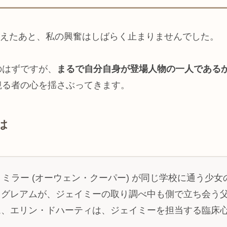
を観終えたあと、私の興奮はしばらく止まりませんでした。
のはずですが、
まるで自分自身が登場人物の一人である
観る者の心を揺さぶってきます。
は
・ミラー (オーウェン・クーパー) が同じ学校に通う少
・グレアムが、ジェイミーの取り調べ中も側で立ち会う
ム、エリン・ドハーティは、ジェイミーを担当する臨床