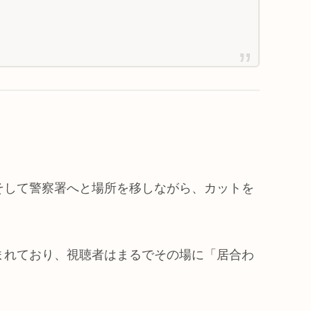
そして警察署へと場所を移しながら、カットを
まれており、視聴者はまるでその場に「居合わ