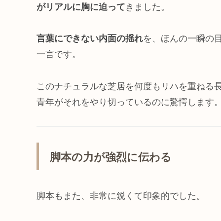
がリアルに胸に迫って
きました。
言葉にできない内面の揺れ
を、ほんの一瞬の
一言です。
このナチュラルな芝居を何度もリハを重ねる長
青年がそれをやり切っているのに驚愕します
脚本の力が強烈に伝わる
脚本もまた、非常に鋭くて印象的でした。