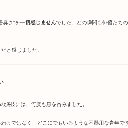
居臭さ”を
一切感じません
でした。どの瞬間も俳優たちの
と
だと感じました。
い
)の演技には、何度も息を呑みました。
るわけではなく、どこにでもいるような不器用な青年で