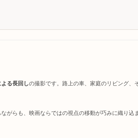
による長回し
の撮影です。路上の車、家庭のリビング、
ちながらも、映画ならではの視点の移動が巧みに織り込