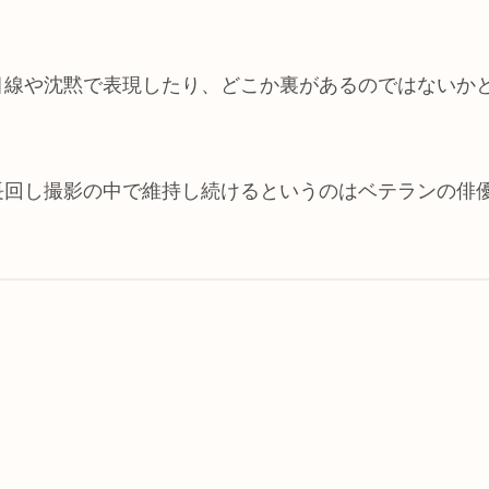
目線や沈黙で表現したり、どこか裏があるのではないか
回し撮影の中で維持し続けるというのはベテランの俳優
。