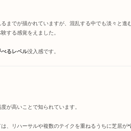
れるまでが描かれていますが、混乱する中でも淡々と進
体験する感覚をえました。
呼べるレベル
没入感です。
易度が高いことで知られています。
ては、リハーサルや複数のテイクを重ねるうちに芝居が