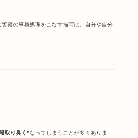
む警察の事務処理をこなす描写は、自分や自分
“段取り臭く”
なってしまうことが多々ありま