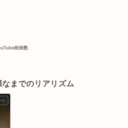
ouTube映画塾
異様なまでのリアリズム
ート