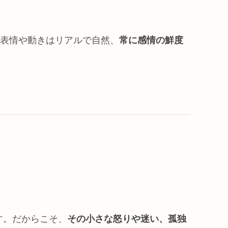
表情や動きはリアルで自然、
常に感情の鮮度
す。だからこそ、
その小さな怒りや迷い、孤独