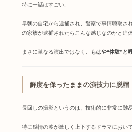
特に一話はすごい。
早朝の自宅から逮捕され、警察で事情聴取さ
の家族が逮捕されたらこんな感じなのかと追
まさに単なる演出ではなく、
もはや“体験”と
鮮度を保ったままの演技力に脱帽
長回しの撮影というのは、技術的に非常に難
特に感情の波が激しく上下するドラマにおい