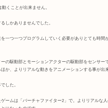
は動くことが出来ません。
するしかありませんでした。
肢を一つ一つプログラムしていく必要がありとても時間
ターの駆動部とモーションアクターの駆動部をセンサー
るほか、よりリアルな動きをアニメーションする事が出
界でした。
たゲームは「バーチャファイター2」で。よりリアルな