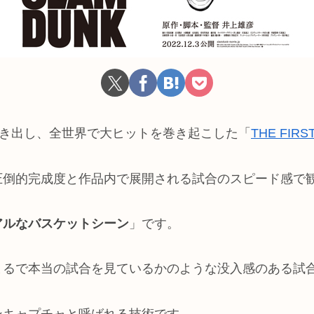
たき出し、全世界で大ヒットを巻き起こした「
THE FIRS
圧倒的完成度と作品内で展開される試合のスピード感で
アルなバスケットシーン
」です。
まるで本当の試合を見ているかのような没入感のある試
ンキャプチャと呼ばれる技術です。