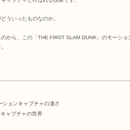
がどういったものなのか。
ら、この「THE FIRST SLAM DUNK」のモ
す。
」のモーションキャプチャの凄さ
ンキャプチャの世界