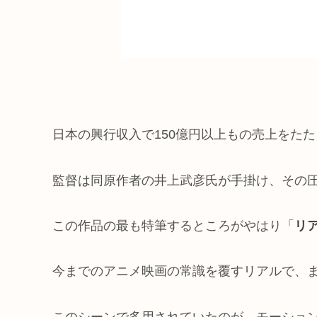
日本の興行収入で150億円以上もの売上をた
監督は同原作者の井上武彦氏が手掛け、その
この作品の最も特筆するところがやはり「
リ
今までのアニメ映画の常識を覆すリアルで、
このシーンで多用されていたのが、モーショ