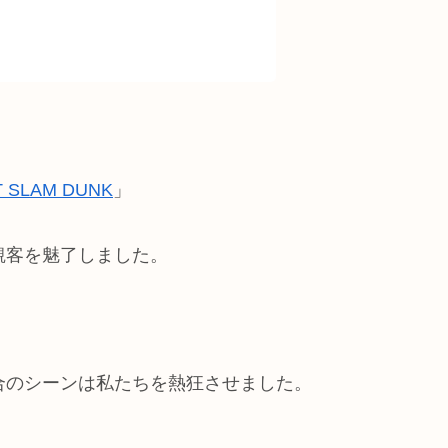
T SLAM DUNK
」
観客を魅了しました。
合のシーンは私たちを熱狂させました。