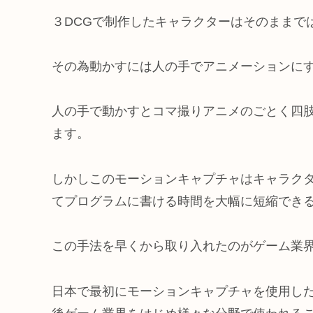
３DCGで制作したキャラクターはそのままで
その為動かすには人の手でアニメーションに
人の手で動かすとコマ撮りアニメのごとく四
ます。
しかしこのモーションキャプチャはキャラク
てプログラムに書ける時間を大幅に短縮でき
この手法を早くから取り入れたのがゲーム業
日本で最初にモーションキャプチャを使用し