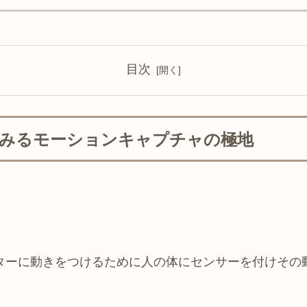
目次
UNK」にみるモーションキャプチャの極地
ターに動きをつけるために人の体にセンサーを付けその