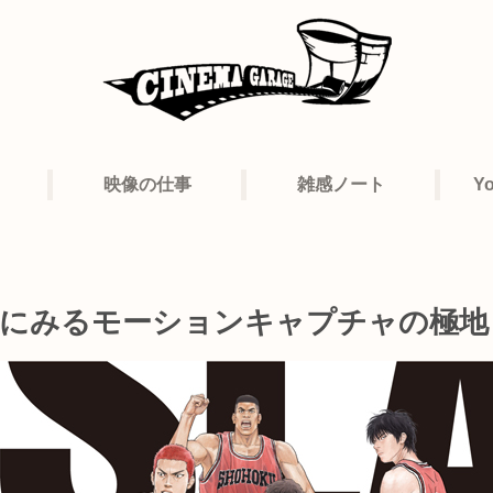
映像の仕事
雑感ノート
Y
DUNK」にみるモーションキャプチャの極地