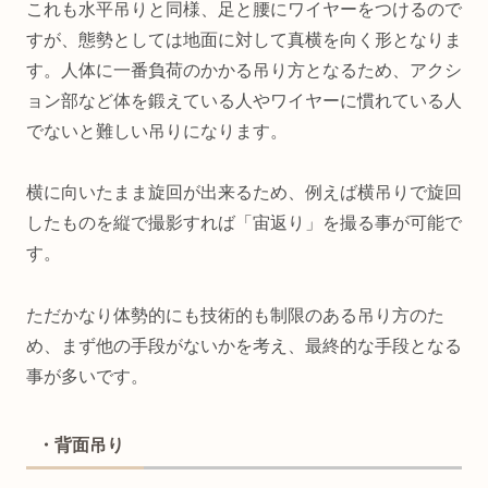
これも水平吊りと同様、足と腰にワイヤーをつけるので
すが、態勢としては地面に対して真横を向く形となりま
す。人体に一番負荷のかかる吊り方となるため、アクシ
ョン部など体を鍛えている人やワイヤーに慣れている人
でないと難しい吊りになります。
横に向いたまま旋回が出来るため、例えば横吊りで旋回
したものを縦で撮影すれば「宙返り」を撮る事が可能で
す。
ただかなり体勢的にも技術的も制限のある吊り方のた
め、まず他の手段がないかを考え、最終的な手段となる
事が多いです。
・背面吊り