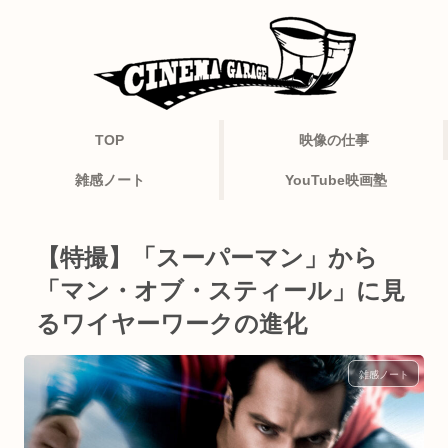
TOP
映像の仕事
雑感ノート
YouTube映画塾
【特撮】「スーパーマン」から
「マン・オブ・スティール」に見
るワイヤーワークの進化
雑感ノート