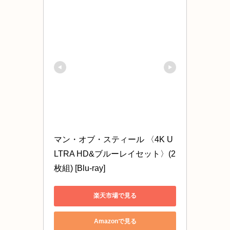
マン・オブ・スティール 〈4K U
LTRA HD&ブルーレイセット〉(2
枚組) [Blu-ray]
楽天市場で見る
Amazonで見る