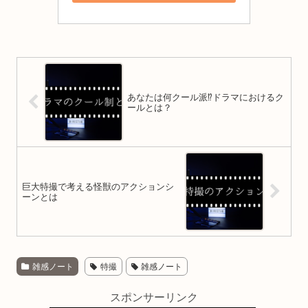
あなたは何クール派⁉ドラマにおけるク
ールとは？
巨大特撮で考える怪獣のアクションシ
ーンとは
雑感ノート
特撮
雑感ノート
スポンサーリンク