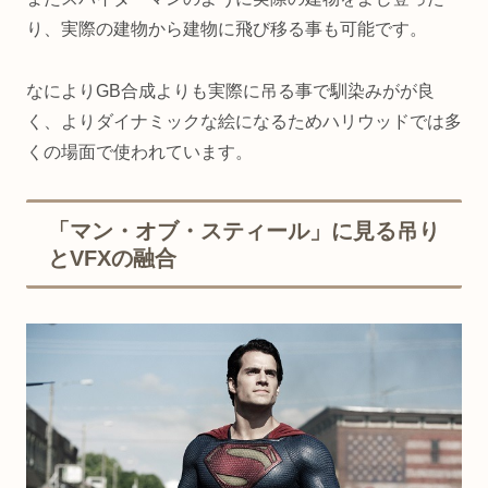
り、実際の建物から建物に飛び移る事も可能です。
なによりGB合成よりも実際に吊る事で馴染みがが良
く、よりダイナミックな絵になるためハリウッドでは多
くの場面で使われています。
「マン・オブ・スティール」に見る吊り
とVFXの融合