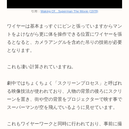
引用：
Making Of…Superman The Movie (1978)
ワイヤーは基本まっすぐにピンと張っていますからマン
トをよけながら更に体を操作できる位置にワイヤーを張
るとなると、カメラアングルを含めた吊りの技術が必要
となります。
これも凄い計算されていますね。
劇中ではちょくちょく「スクリーンプロセス」と呼ばれ
る映像技法が使われており、人物の背景の後ろにスクリ
ーンを置き、街や空の背景をプロジェクターで映す事で
スーパーマンが空を飛んでいるように見せています。
これもワイヤーワークと同時に行われており、事前に撮