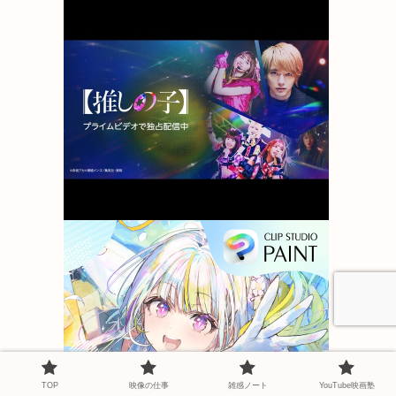
TOP
映像の仕事
雑感ノート
YouTube映画塾