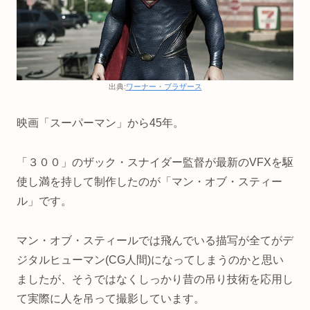
出典:
ワーナー・ブラザース
映画「スーパーマン」から45年。
「３００」のザック・スナイダー監督が最新のVFXを駆
使し満を持して制作したのが「マン・オブ・スティー
ル」です。
マン・オブ・スティールでは飛んでいる描写が全てがデ
ジタルヒューマン(CG人間)になってしまうのかと思い
ましたが、そうではなくしっかり昔の吊り技術を応用し
て実際に人を吊って撮影しています。