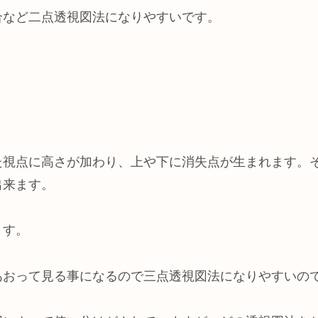
合など二点透視図法になりやすいです。
た視点に高さが加わり、上や下に消失点が生まれます。
出来ます。
ます。
あおって見る事になるので三点透視図法になりやすいの