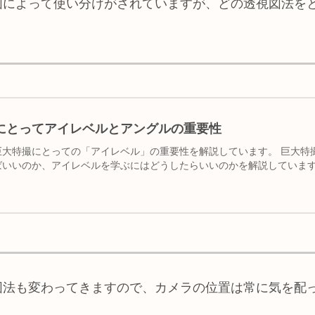
図によって使い分けがされていますが、どの透視図法を
にとってアイレベルとアングルの重要性
巨大特撮にとっての「アイレベル」の重要性を解説しています。 巨大特
ばいいのか、アイレベルを学ぶにはどうしたらいいのかを解説していま
図法も変わってきますので、カメラの位置は常に気を配