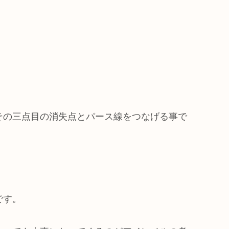
その三点目の消失点とパース線をつなげる事で
です。