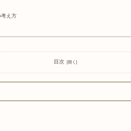
の考え方
目次