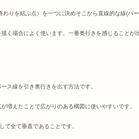
終わりを結ぶ点）を一つに決めそこから直線的な線(パー
を描く場合によく使います。一番奥行きを感じることが
パース線を引き奥行きを出す方法です。
点が増えたことで広がりのある構図に使いやすいです。
対して全て垂直であることです。