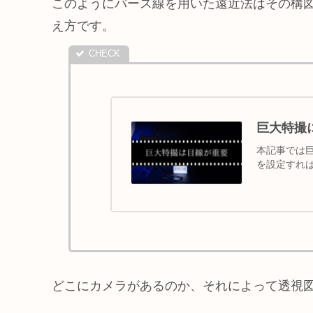
このようにパース線を用いた遠近法はその構
え方です。
巨大特撮
本記事では
を設定すれ
どこにカメラがあるのか、それによって透視