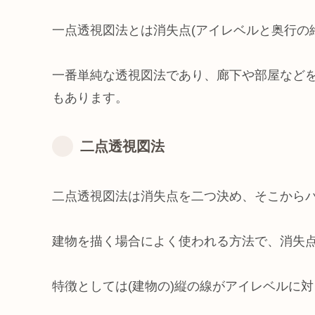
一点透視図法とは消失点(アイレベルと奥行の
一番単純な透視図法であり、廊下や部屋など
もあります。
二点透視図法
二点透視図法は消失点を二つ決め、そこから
建物を描く場合によく使われる方法で、消失
特徴としては(建物の)縦の線がアイレベルに