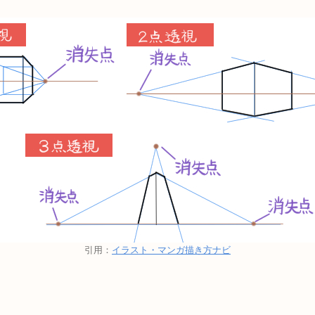
引用：
イラスト・マンガ描き方ナビ