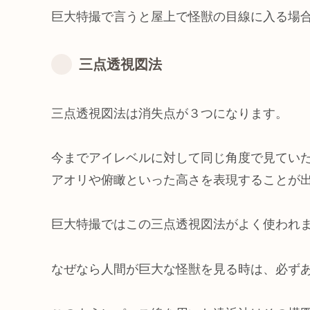
巨大特撮で言うと屋上で怪獣の目線に入る場
三点透視図法
三点透視図法は消失点が３つになります。
今までアイレベルに対して同じ角度で見てい
アオリや俯瞰といった高さを表現することが
巨大特撮ではこの三点透視図法がよく使われ
なぜなら人間が巨大な怪獣を見る時は、必ず