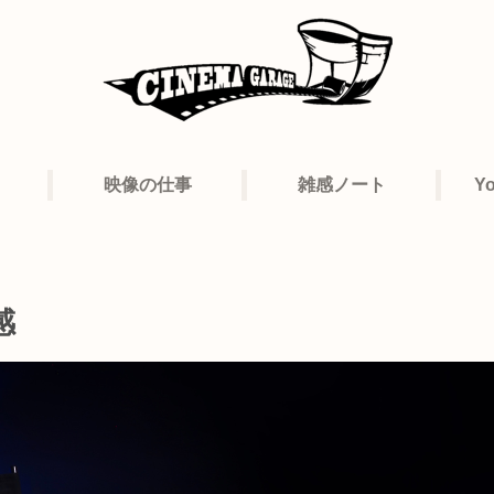
映像の仕事
雑感ノート
Y
感