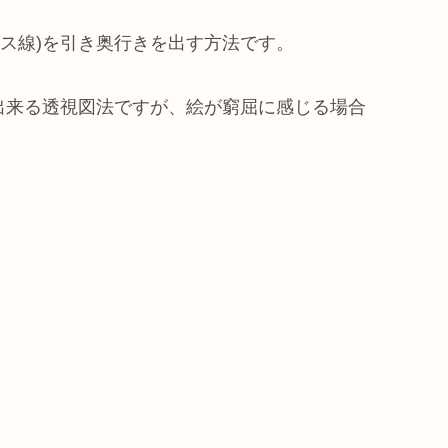
ス線)を引き奥行きを出す方法です。
出来る透視図法ですが、絵が窮屈に感じる場合