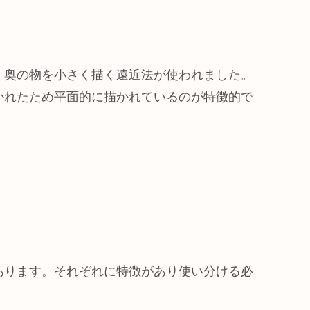
。
く奥の物を小さく描く遠近法が使われました。
かれたため平面的に描かれているのが特徴的で
あります。それぞれに特徴があり使い分ける必